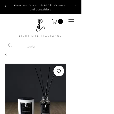
Kostenloser Versand ab 50 € für Österreich
und Deutschland
LIGHT LIFE FRAGRANCE